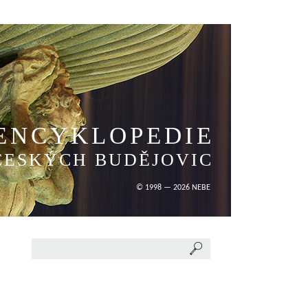
ENCYKLOPEDIE
ČESKÝCH BUDĚJOVIC
© 1998 — 2026 NEBE