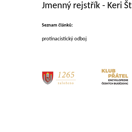
Jmenný rejstřík - Keri 
Seznam článků:
protinacistický odboj