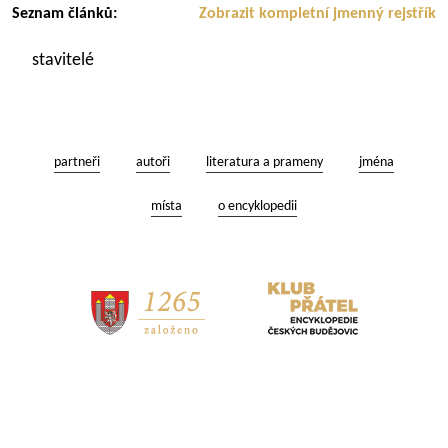
Seznam článků:
Zobrazit kompletní jmenný rejstřík
stavitelé
partneři
autoři
literatura a prameny
jména
místa
o encyklopedii