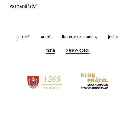
varhanářství
partneři
autoři
literatura a prameny
jména
místa
o encyklopedii