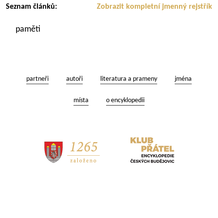
Seznam článků:
Zobrazit kompletní jmenný rejstřík
paměti
partneři
autoři
literatura a prameny
jména
místa
o encyklopedii