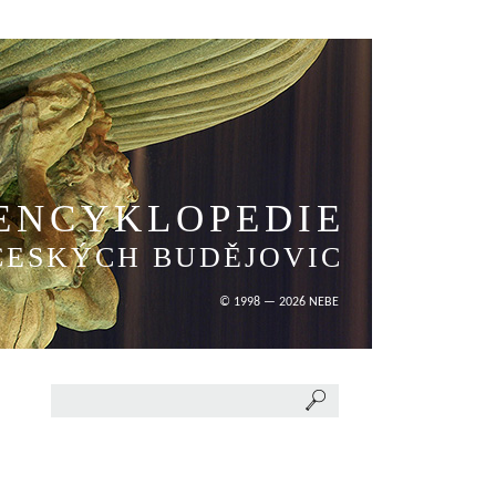
ENCYKLOPEDIE
ČESKÝCH BUDĚJOVIC
© 1998 — 2026 NEBE