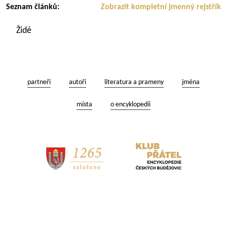
Seznam článků:
Zobrazit kompletní jmenný rejstřík
Židé
partneři
autoři
literatura a prameny
jména
místa
o encyklopedii