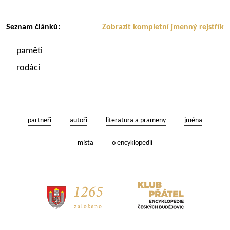
Seznam článků:
Zobrazit kompletní jmenný rejstřík
paměti
rodáci
partneři
autoři
literatura a prameny
jména
místa
o encyklopedii