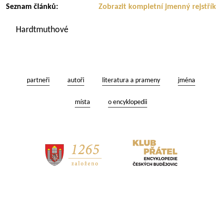
Seznam článků:
Zobrazit kompletní jmenný rejstřík
Hardtmuthové
partneři
autoři
literatura a prameny
jména
místa
o encyklopedii