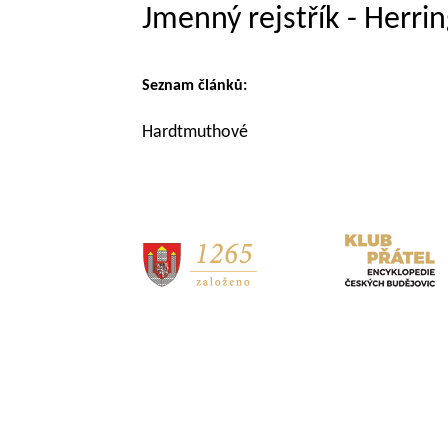
Jmenný rejstřík - Herri
Seznam článků:
Hardtmuthové