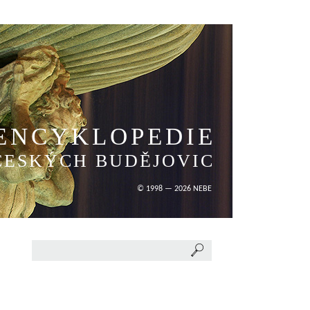
ENCYKLOPEDIE
ČESKÝCH BUDĚJOVIC
© 1998 — 2026 NEBE