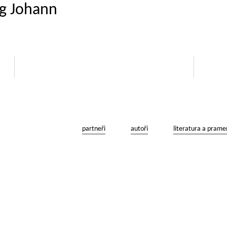
ng Johann
partneři
autoři
literatura a prame