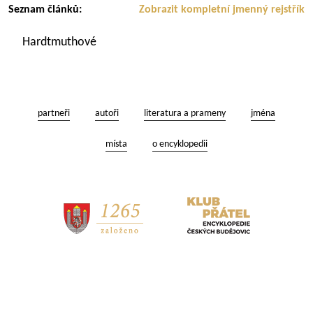
Seznam článků:
Zobrazit kompletní jmenný rejstřík
Hardtmuthové
partneři
autoři
literatura a prameny
jména
místa
o encyklopedii