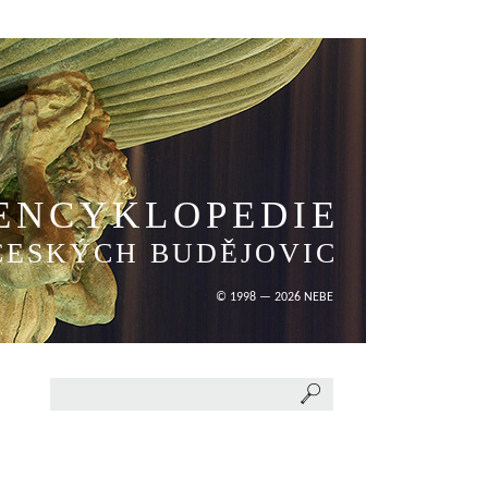
ENCYKLOPEDIE
ČESKÝCH BUDĚJOVIC
© 1998 — 2026 NEBE