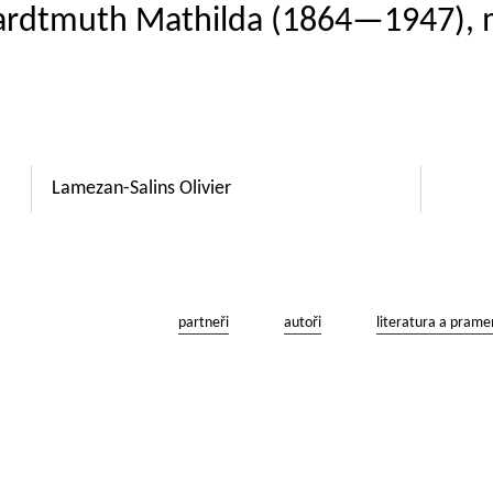
Hardtmuth Mathilda (1864—1947), m
Lamezan-Salins Olivier
partneři
autoři
literatura a prame