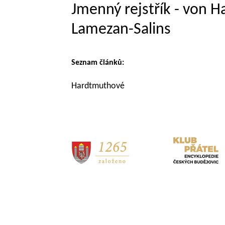
Jmenný rejstřík - von 
Lamezan-Salins
Seznam článků:
Hardtmuthové