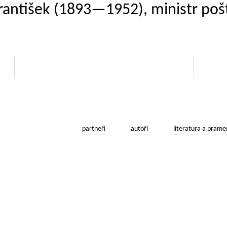
František (1893—1952), ministr poš
partneři
autoři
literatura a prame