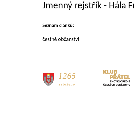
Jmenný rejstřík - Hála 
Seznam článků:
čestné občanství