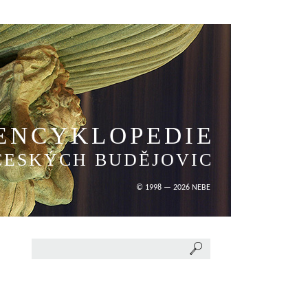
ENCYKLOPEDIE
ČESKÝCH BUDĚJOVIC
© 1998 — 2026 NEBE