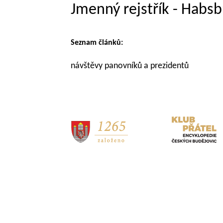
Jmenný rejstřík - Habs
Seznam článků:
návštěvy panovníků a prezidentů