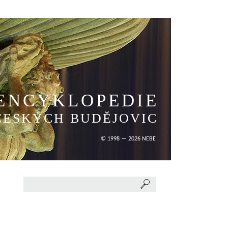
ENCYKLOPEDIE
ČESKÝCH BUDĚJOVIC
© 1998 — 2026 NEBE