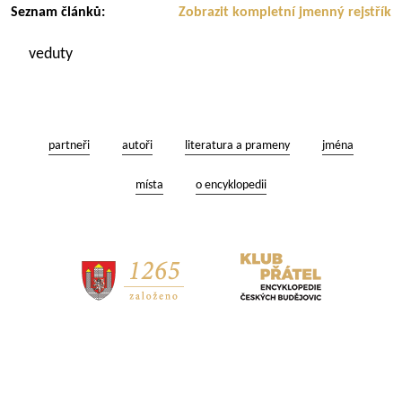
Seznam článků:
Zobrazit kompletní jmenný rejstřík
veduty
partneři
autoři
literatura a prameny
jména
místa
o encyklopedii