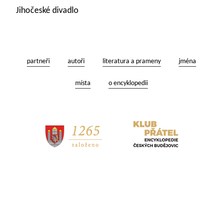
Jihočeské divadlo
partneři
autoři
literatura a prameny
jména
místa
o encyklopedii