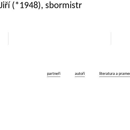
Jiří (*1948), sbormistr
partneři
autoři
literatura a prame