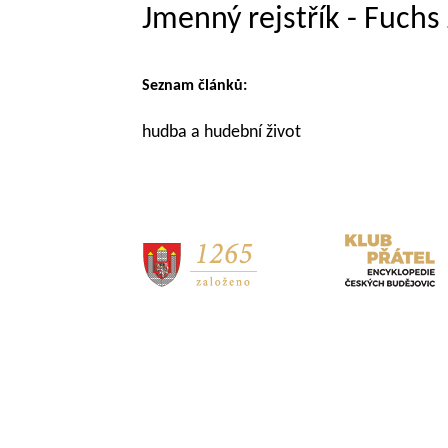
Jmenný rejstřík - Fuchs 
Seznam článků:
hudba a hudební život