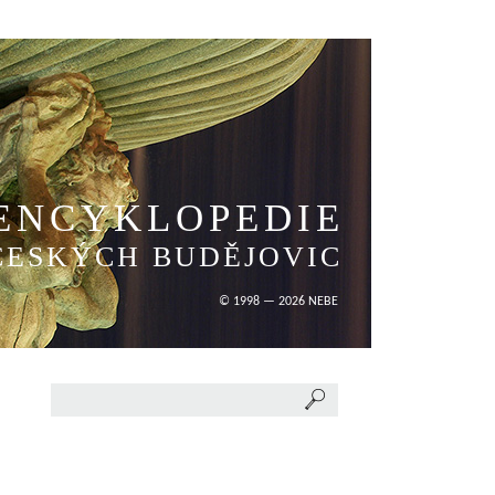
ENCYKLOPEDIE
ČESKÝCH BUDĚJOVIC
© 1998 — 2026 NEBE