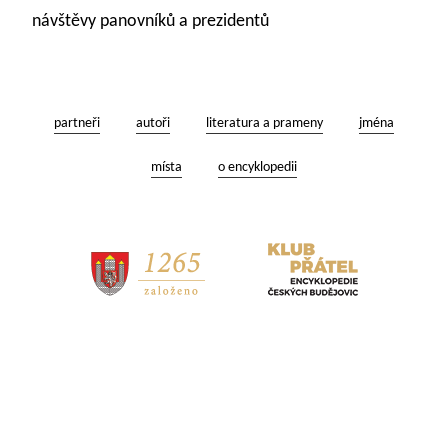
návštěvy panovníků a prezidentů
partneři
autoři
literatura a prameny
jména
místa
o encyklopedii