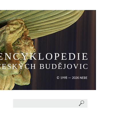
ENCYKLOPEDIE
ČESKÝCH BUDĚJOVIC
© 1998 — 2026 NEBE