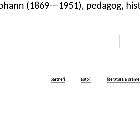
 Johann (1869—1951), pedagog, hist
partneři
autoři
literatura a prame