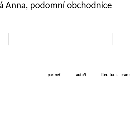
ská Anna, podomní obchodnice
partneři
autoři
literatura a prame