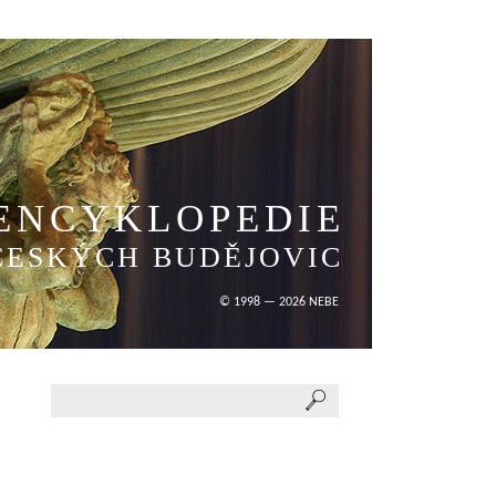
ENCYKLOPEDIE
ČESKÝCH BUDĚJOVIC
© 1998 — 2026 NEBE