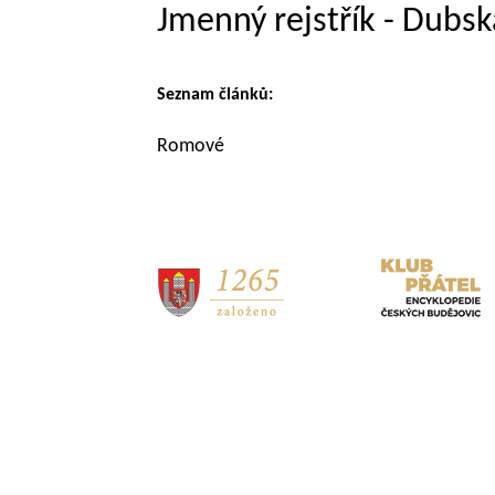
Jmenný rejstřík - Dub
Seznam článků:
Romové