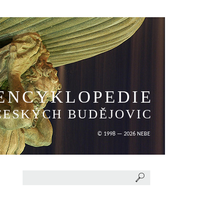
ENCYKLOPEDIE
ČESKÝCH BUDĚJOVIC
© 1998 — 2026 NEBE