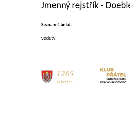
Jmenný rejstřík - Doeble
Seznam článků:
veduty