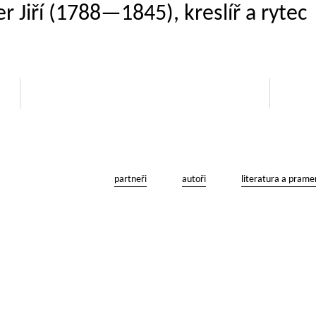
r Jiří (1788—1845), kreslíř a rytec
partneři
autoři
literatura a prame