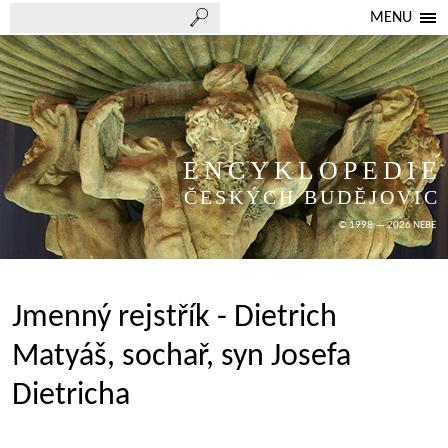
MENU
ENCYKLOPEDIE
ČESKÝCH BUDĚJOVIC
© 1998 — 2026 NEBE
Jmenný rejstřík - Dietrich
Matyáš, sochař, syn Josefa
Dietricha