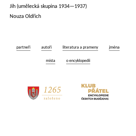
Jih (umělecká skupina 1934—1937)
Nouza Oldřich
partneři
autoři
literatura a prameny
jména
místa
o encyklopedii