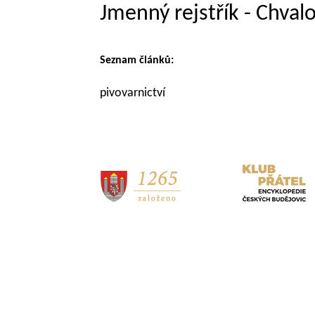
Jmenný rejstřík - Chval
Seznam článků:
pivovarnictví