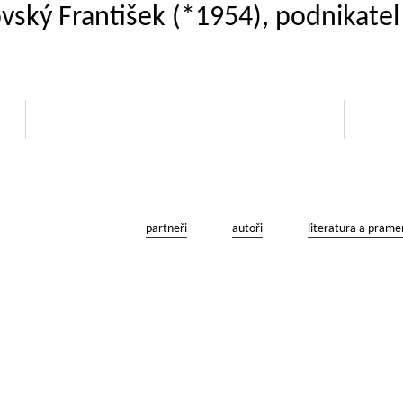
ovský František (*1954), podnikatel
partneři
autoři
literatura a prame