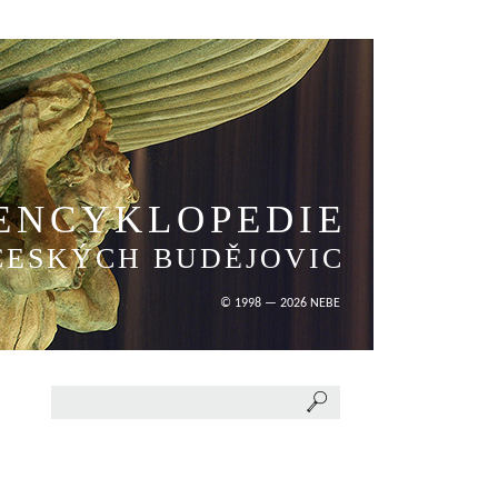
ENCYKLOPEDIE
ČESKÝCH BUDĚJOVIC
© 1998 — 2026 NEBE