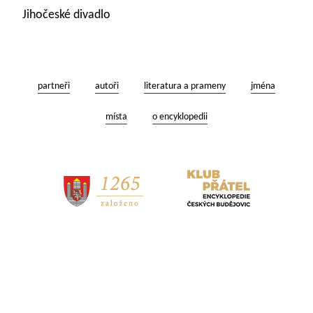
Jihočeské divadlo
partneři
autoři
literatura a prameny
jména
místa
o encyklopedii