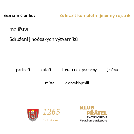
Seznam článků:
Zobrazit kompletní jmenný rejstřík
malířství
Sdružení jihočeských výtvarníků
partneři
autoři
literatura a prameny
jména
místa
o encyklopedii