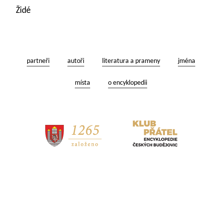
Židé
partneři
autoři
literatura a prameny
jména
místa
o encyklopedii