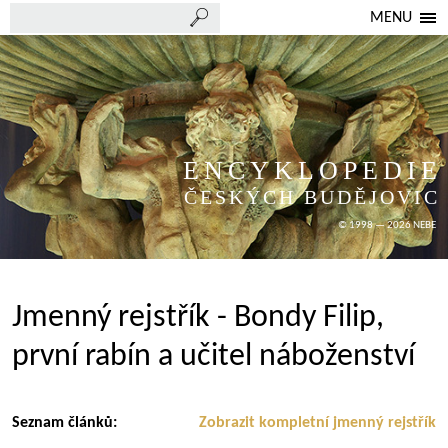
MENU
ENCYKLOPEDIE
ČESKÝCH BUDĚJOVIC
© 1998 — 2026 NEBE
Jmenný rejstřík - Bondy Filip,
první rabín a učitel náboženství
Seznam článků:
Zobrazit kompletní jmenný rejstřík