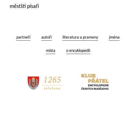
městští písaři
partneři
autoři
literatura a prameny
jména
místa
o encyklopedii