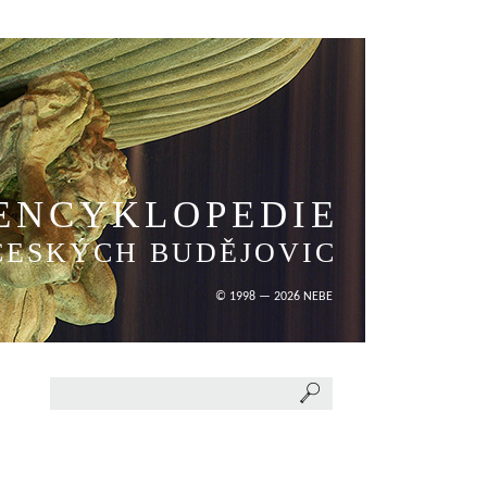
ENCYKLOPEDIE
ČESKÝCH BUDĚJOVIC
© 1998 — 2026 NEBE