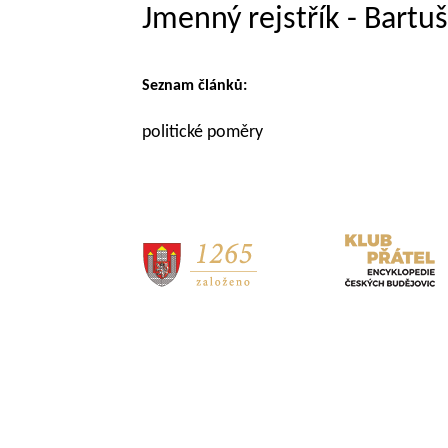
Jmenný rejstřík - Bartu
Seznam článků:
politické poměry