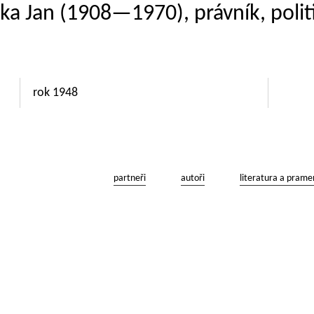
ška Jan (1908—1970), právník, polit
rok 1948
partneři
autoři
literatura a prame