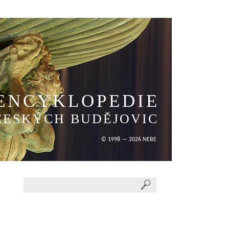
ENCYKLOPEDIE
ČESKÝCH BUDĚJOVIC
© 1998 — 2026 NEBE