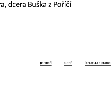
a, dcera Buška z Poříčí
partneři
autoři
literatura a prame