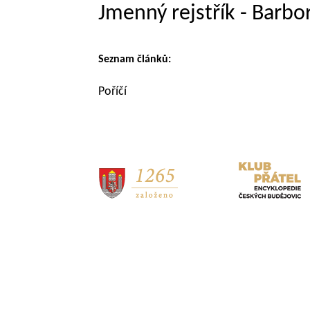
Jmenný rejstřík - Barbor
Seznam článků:
Poříčí