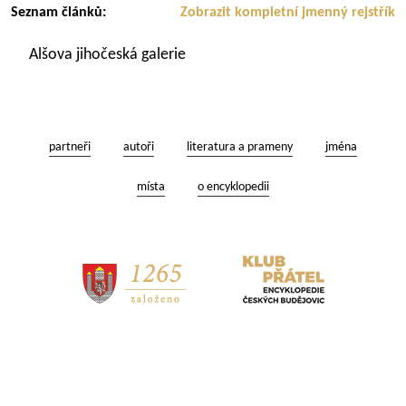
Seznam článků:
Zobrazit kompletní jmenný rejstřík
Alšova jihočeská galerie
partneři
autoři
literatura a prameny
jména
místa
o encyklopedii