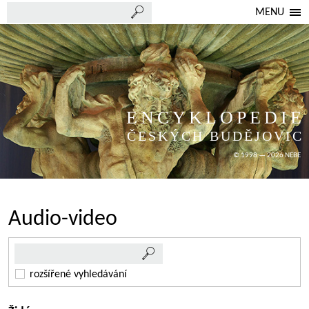
MENU
ENCYKLOPEDIE
ČESKÝCH BUDĚJOVIC
© 1998 — 2026 NEBE
Audio-video
rozšířené vyhledávání