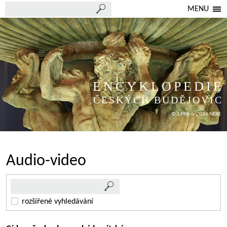
MENU
ENCYKLOPEDIE
ČESKÝCH BUDĚJOVIC
© 1998 — 2026 NEBE
Audio-video
rozšířené vyhledávání