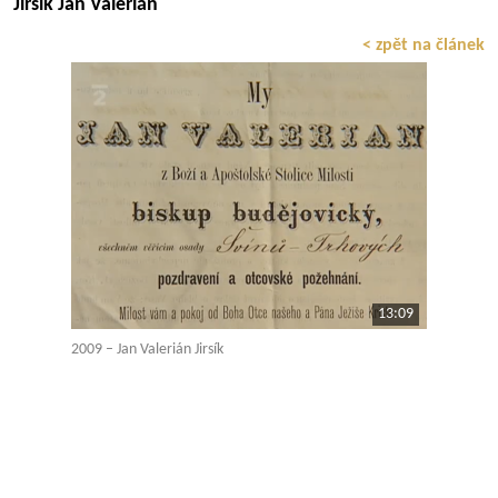
Jirsík Jan Valerián
< zpět na článek
13:09
2009 – Jan Valerián Jirsík