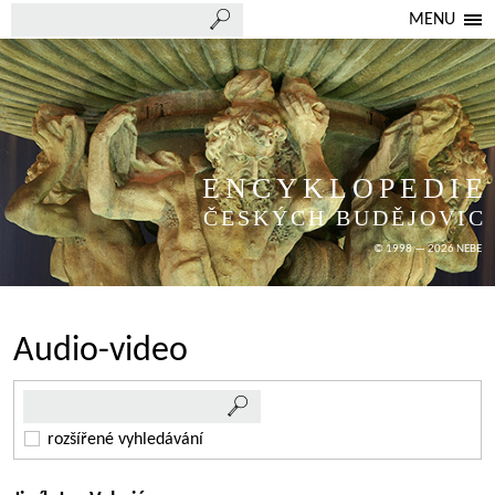
MENU
ENCYKLOPEDIE
ČESKÝCH BUDĚJOVIC
© 1998 — 2026 NEBE
Audio-video
rozšířené vyhledávání