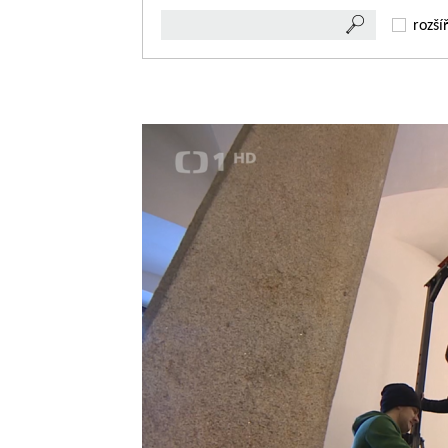
rozší