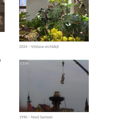
2024 – Výstava orchidejí
é
1990 – Nový Samson