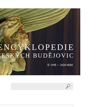
ENCYKLOPEDIE
ČESKÝCH BUDĚJOVIC
© 1998 — 2026 NEBE