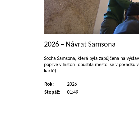
2026 – Návrat Samsona
Socha Samsona, která byla zapůjčena na výstav
poprvé v historii opustila město, se v pořádku 
kartě)
Rok:
2026
Stopáž:
01:49