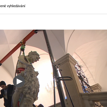
řené vyhledávání