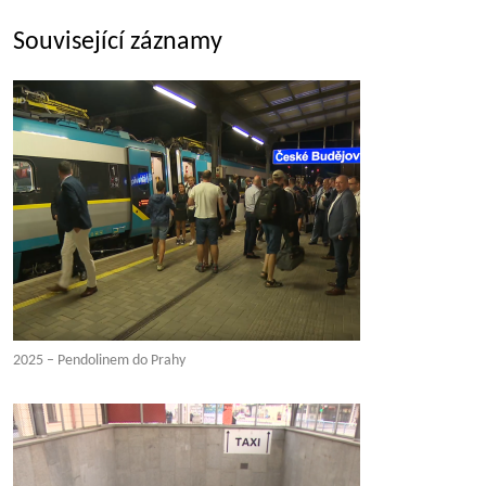
Související záznamy
2025 – Pendolinem do Prahy