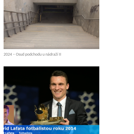
2024 – Osud podchodu u nádraží II