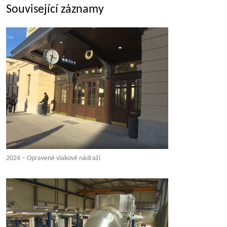
Související záznamy
2024 – Opravené vlakové nádraží