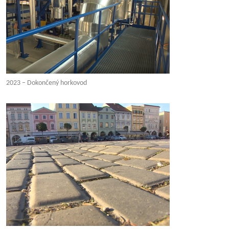
2023 – Dokončený horkovod