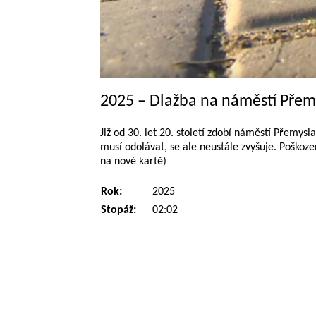
2025 – Dlažba na náměstí Přemy
Již od 30. let 20. století zdobí náměstí Přemys
musí odolávat, se ale neustále zvyšuje. Poškoze
na nové kartě)
Rok:
2025
Stopáž:
02:02