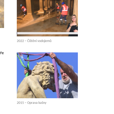
2022 – Čištění vodojemů
vře
2015 – Oprava kašny