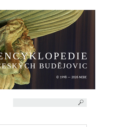
ENCYKLOPEDIE
ČESKÝCH BUDĚJOVIC
© 1998 — 2026 NEBE