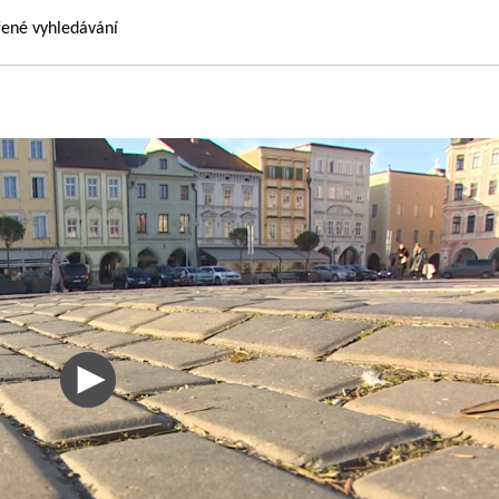
řené vyhledávání