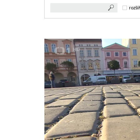
rozší