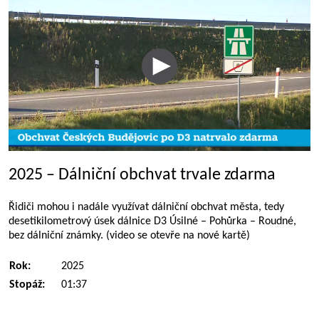
2025 – Dálniční obchvat trvale zdarma
Řidiči mohou i nadále využívat dálniční obchvat města, tedy
desetikilometrový úsek dálnice D3 Úsilné – Pohůrka – Roudné,
bez dálniční známky. (video se otevře na nové kartě)
Rok:
2025
Stopáž:
01:37