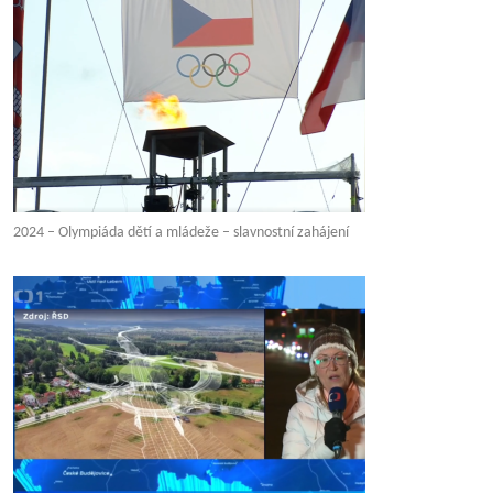
2024 – Olympiáda dětí a mládeže – slavnostní zahájení