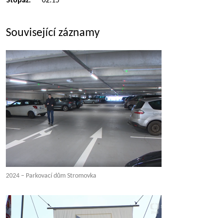
Stopáž:
02:15
Související záznamy
2024 – Parkovací dům Stromovka