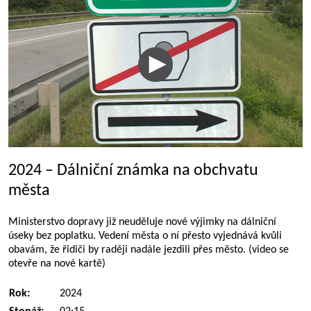
2024 – Dálniční známka na obchvatu
města
Ministerstvo dopravy již neuděluje nové výjimky na dálniční
úseky bez poplatku. Vedení města o ní přesto vyjednává kvůli
obavám, že řidiči by raději nadále jezdili přes město. (video se
otevře na nové kartě)
Rok:
2024