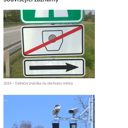
2024 – Dálniční známka na obchvatu města