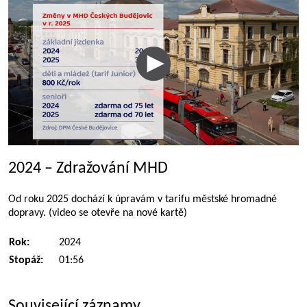
2024 – Zdražování MHD
Od roku 2025 dochází k úpravám v tarifu městské hromadné
dopravy. (video se otevře na nové kartě)
Rok:
2024
Stopáž:
01:56
Související záznamy