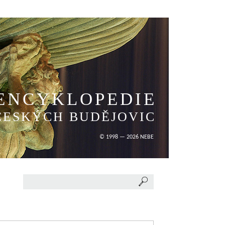
ENCYKLOPEDIE
ČESKÝCH BUDĚJOVIC
© 1998 — 2026 NEBE