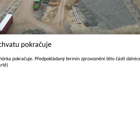
chvatu pokračuje
hůrka pokračuje. Předpokládaný termín zprovoznění této části dálnic
rtě)