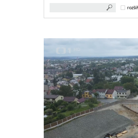
rozší