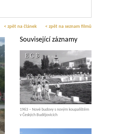
< zpět na článek
< zpět na seznam filmů
Související záznamy
1963 – Nové budovy s novým koupalištěm
v Českých Budějovicích