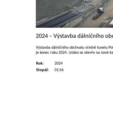
2024 – Výstavba dálničního ob
Výstavba dálničního obchvatu včetně tunelu Po
je konec roku 2024. (video se otevře na nové ka
Rok:
2024
Stopáž:
01:56