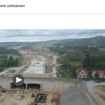
řené vyhledávání