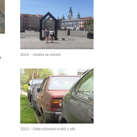
2024 – Umění ve městě
e
2023 – Odstraňování vraků z ulic