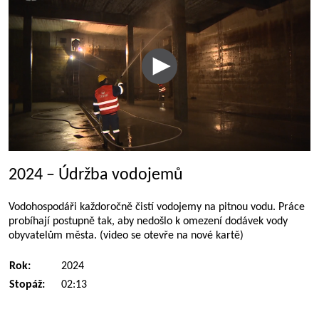
2024 – Údržba vodojemů
Vodohospodáři každoročně čistí vodojemy na pitnou vodu. Práce
probíhají postupně tak, aby nedošlo k omezení dodávek vody
obyvatelům města. (video se otevře na nové kartě)
Rok:
2024
Stopáž:
02:13