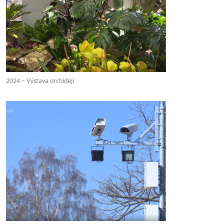
2024 – Výstava orchidejí