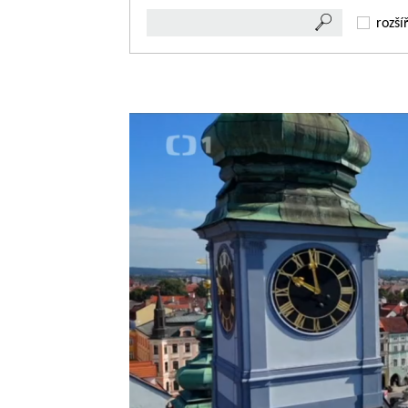
rozší