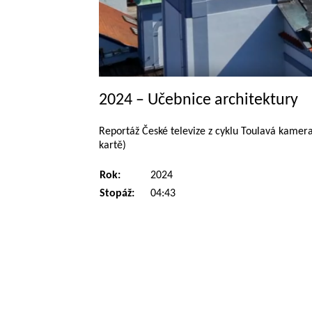
2024 – Učebnice architektury
Reportáž České televize z cyklu Toulavá kamera
kartě)
Rok:
2024
Stopáž:
04:43