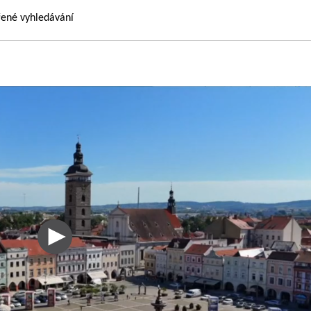
řené vyhledávání