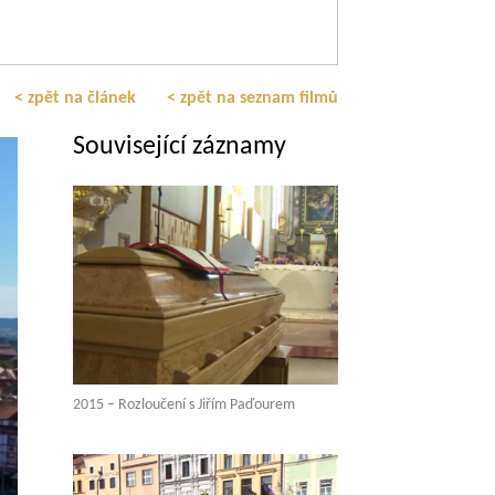
< zpět na článek
< zpět na seznam filmů
Související záznamy
2015 – Rozloučení s Jiřím Paďourem