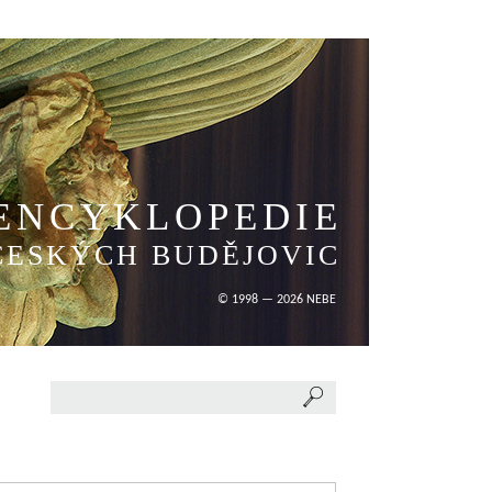
ENCYKLOPEDIE
ČESKÝCH BUDĚJOVIC
© 1998 — 2026 NEBE