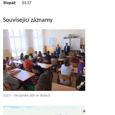
Stopáž:
01:57
Související záznamy
2023 – Ukrajinské děti ve školách