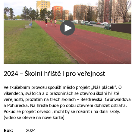
2024 – Školní hřiště i pro veřejnost
Ve zkušebním provozu spouští město projekt „Náš plácek“. O
víkendech, svátcích a o prázdninách se otevřou školní hřiště
veřejnosti, prozatím na třech školách – Bezdrevská, Grünwaldova
a Pohůrecká. Na hřiště bude po dobu otevření dohlížet ostraha.
Pokud se projekt osvědčí, mohl by se rozšířit i na další školy.
(video se otevře na nové kartě)
Rok:
2024