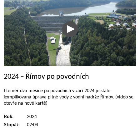
2024 – Římov po povodních
I téměř dva měsíce po povodních v září 2024 je stále
komplikovaná úprava pitné vody z vodní nádrže Římov. (video se
otevře na nové kartě)
Rok:
2024
Stopáž:
02:04