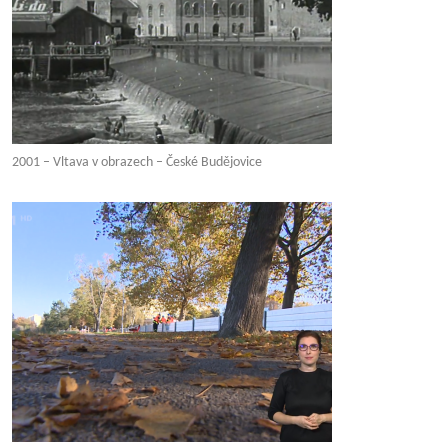
2001 – Vltava v obrazech – České Budějovice