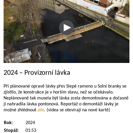
2024 – Provizorní lávka
Při plánované opravě lávky přes Slepé rameno u Solní branky se
zjistilo, že konstrukce je v horším stavu, než se očekávalo.
Neplánovaně tak musela být lávka zcela demontována a dočasně
ji nahradila lávka pontonová. Reportáž o demontáži lávky je
možné zhlédnout
zde
. (videa se otevírají na nové kartě)
Rok:
2024
Stopáž:
01:53