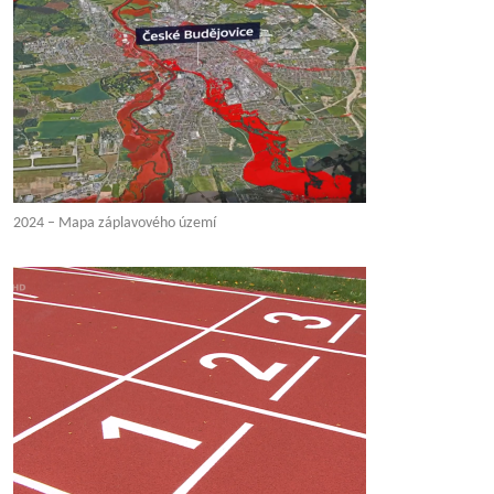
2024 – Mapa záplavového území