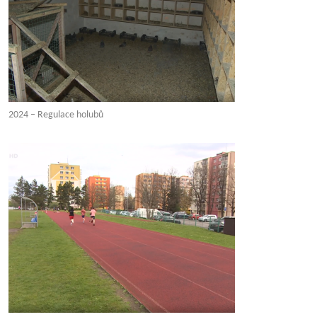
2024 – Regulace holubů