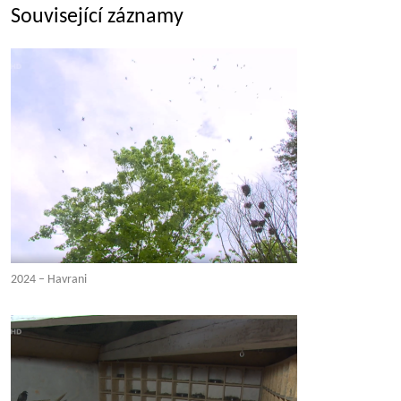
Související záznamy
2024 – Havrani