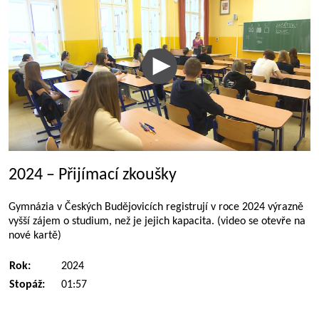
2024 – Přijímací zkoušky
Gymnázia v Českých Budějovicích registrují v roce 2024 výrazně
vyšší zájem o studium, než je jejich kapacita. (video se otevře na
nové kartě)
Rok:
2024
Stopáž:
01:57