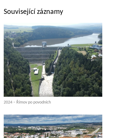
Související záznamy
2024 – Římov po povodních