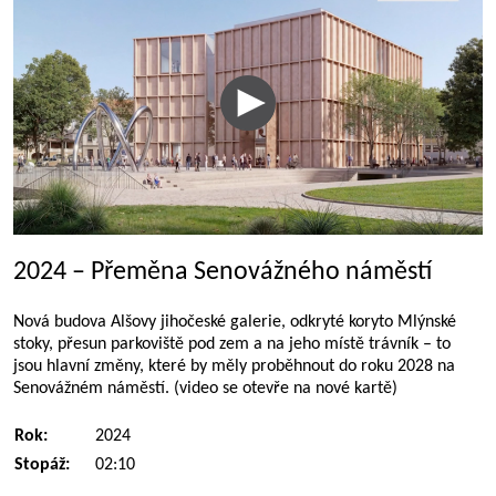
2024 – Přeměna Senovážného náměstí
Nová budova Alšovy jihočeské galerie, odkryté koryto Mlýnské
stoky, přesun parkoviště pod zem a na jeho místě trávník – to
jsou hlavní změny, které by měly proběhnout do roku 2028 na
Senovážném náměstí. (video se otevře na nové kartě)
Rok:
2024
Stopáž:
02:10