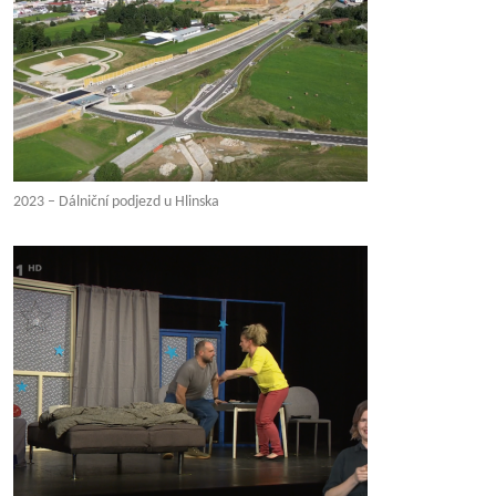
2023 – Dálniční podjezd u Hlinska