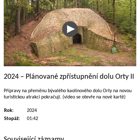
2024 – Plánované zpřístupnění dolu Orty II
Přípravy na přeměnu bývalého kaolinového dolu Orty na novou
turistickou atrakci pokračují. (video se otevře na nové kartě)
Rok:
2024
Stopáž:
01:42
Související záznamy