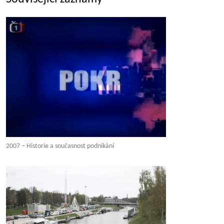
2007 – Historie a současnost podnikání