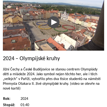
2024 – Olympijské kruhy
Jižní Čechy a České Budějovice se stanou centrem Olympiády
dětí a mládeže 2024. Jako symbol nejen těchto her, ale i těch
„velkých“ v Paříži, vytvořilo přes dva tisíce studentů na náměstí
Přemysla Otakara II. živé olympijské kruhy. (video se otevře na
nové kartě)
Rok:
2024
Stopáž:
01:40